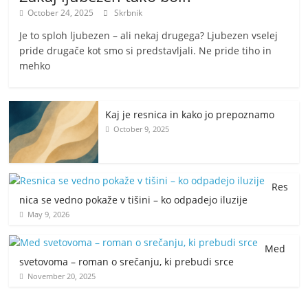
October 24, 2025
Skrbnik
Je to sploh ljubezen – ali nekaj drugega? Ljubezen vselej
pride drugače kot smo si predstavljali. Ne pride tiho in
mehko
Kaj je resnica in kako jo prepoznamo
October 9, 2025
Res
nica se vedno pokaže v tišini – ko odpadejo iluzije
May 9, 2026
Med
svetovoma – roman o srečanju, ki prebudi srce
November 20, 2025