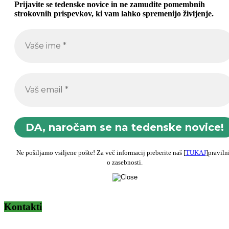
Prijavite se tedenske novice in ne zamudite pomembnih
strokovnih prispevkov, ki vam lahko spremenijo življenje.
Ne pošiljamo vsiljene pošte! Za več informacij preberite naš [
TUKAJ
]praviln
o zasebnosti.
Kontakti