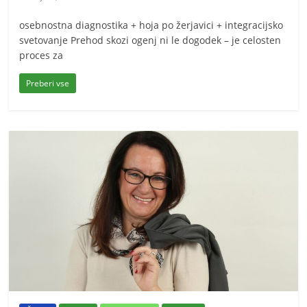
osebnostna diagnostika + hoja po žerjavici + integracijsko
svetovanje Prehod skozi ogenj ni le dogodek – je celosten
proces za
Preberi vse