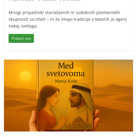
Mnogi pripadniki starodavnih in sodobnih plemenskih
skupnosti so imeli – in še imajo tradicije v katerih je ogenj
nekaj svetega:
Preberi vse