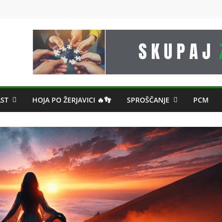
ST
HOJA PO ŽERJAVICI 🔥👣
SPROŠČANJE
PCM