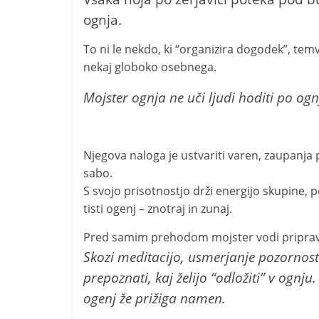
ognja.
To ni le nekdo, ki “organizira dogodek”, tem
nekaj globoko osebnega.
Mojster ognja ne uči ljudi hoditi po ogn
Njegova naloga je ustvariti varen, zaupanja
sabo.
S svojo prisotnostjo drži energijo skupine,
tisti ogenj – znotraj in zunaj.
Pred samim prehodom mojster vodi pripravo,
Skozi meditacijo, usmerjanje pozornost
prepoznati, kaj želijo “odložiti” v ognju.
ogenj že prižiga namen.