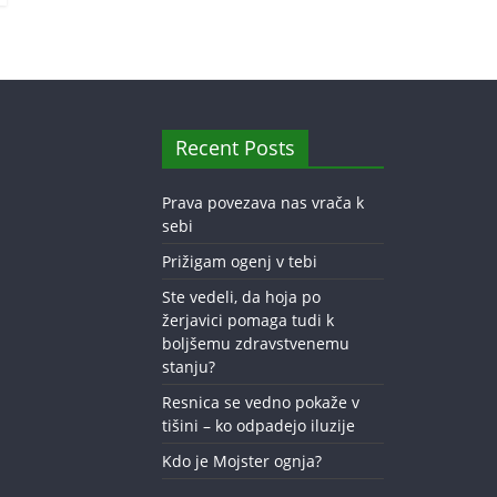
Recent Posts
Prava povezava nas vrača k
sebi
Prižigam ogenj v tebi
Ste vedeli, da hoja po
žerjavici pomaga tudi k
boljšemu zdravstvenemu
stanju?
Resnica se vedno pokaže v
tišini – ko odpadejo iluzije
Kdo je Mojster ognja?