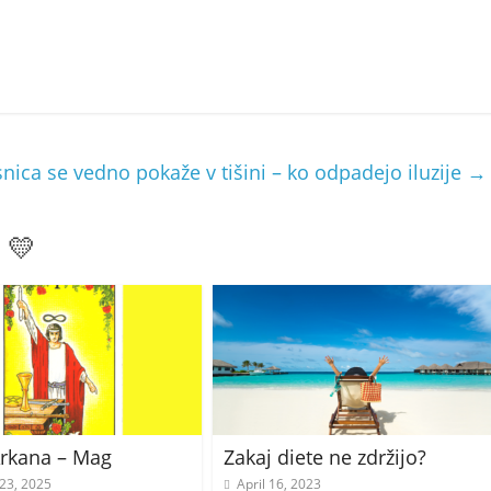
nica se vedno pokaže v tišini – ko odpadejo iluzije
→
 💛
Arkana – Mag
Zakaj diete ne zdržijo?
23, 2025
April 16, 2023