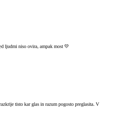
med ljudmi niso ovira, ampak most 💛
razkrije tisto kar glas in razum pogosto preglasita. V