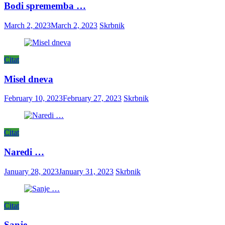
Bodi sprememba …
March 2, 2023
March 2, 2023
Skrbnik
Citat
Misel dneva
February 10, 2023
February 27, 2023
Skrbnik
Citat
Naredi …
January 28, 2023
January 31, 2023
Skrbnik
Citat
Sanje …