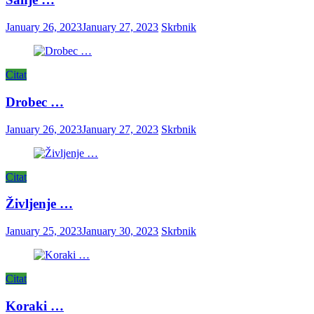
January 26, 2023
January 27, 2023
Skrbnik
Citat
Drobec …
January 26, 2023
January 27, 2023
Skrbnik
Citat
Življenje …
January 25, 2023
January 30, 2023
Skrbnik
Citat
Koraki …