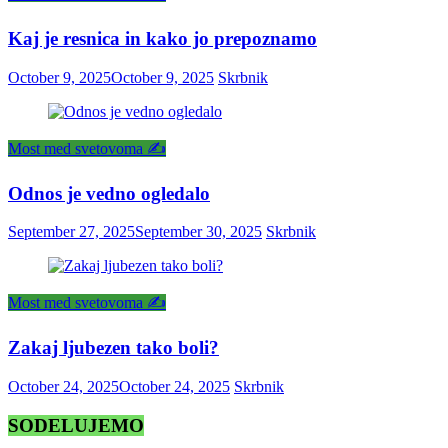
Kaj je resnica in kako jo prepoznamo
October 9, 2025
October 9, 2025
Skrbnik
Most med svetovoma ✍️
Odnos je vedno ogledalo
September 27, 2025
September 30, 2025
Skrbnik
Most med svetovoma ✍️
Zakaj ljubezen tako boli?
October 24, 2025
October 24, 2025
Skrbnik
SODELUJEMO