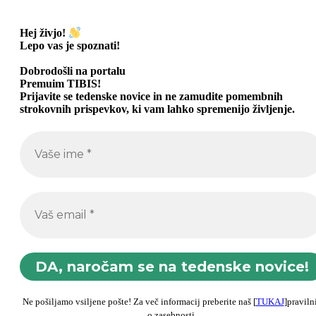
Hej živjo!
Lepo vas je spoznati
!
Dobrodošli na portalu
Premuim TIBIS!
Prijavite se tedenske novice in ne zamudite pomembnih
strokovnih prispevkov, ki vam lahko spremenijo življenje.
Ne pošiljamo vsiljene pošte! Za več informacij preberite naš [
TUKAJ
]praviln
o zasebnosti.