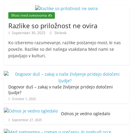
Most med svetovoma ✍️
Razlike so priložnost ne ovira
September 30, 2025
Skrbnik
Ko izberemo razumevanje, razlike postanejo most, ki nas
poveže. Razlike so del našega vsakdana Med nami se
pojavljajo v kulturi,
Dogovor duš – zakaj v naše življenje pridejo določeni
ljudje?
October 1, 2025
Odnos je vedno ogledalo
September 27, 2025