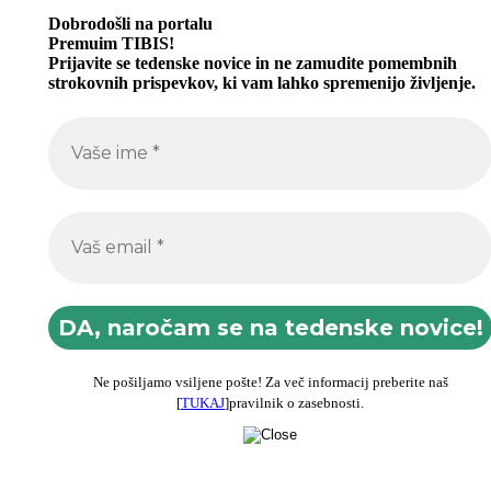
Dobrodošli na portalu
Premuim TIBIS!
Prijavite se tedenske novice in ne zamudite pomembnih
strokovnih prispevkov, ki vam lahko spremenijo življenje.
Ne pošiljamo vsiljene pošte! Za več informacij preberite naš
[
TUKAJ
]pravilnik o zasebnosti.