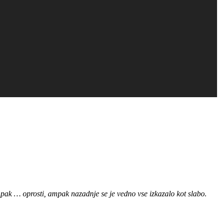
ampak … oprosti, ampak nazadnje se je vedno vse izkazalo kot slabo.