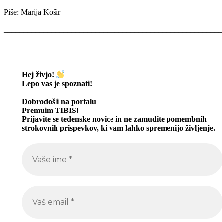
Piše: Marija Košir
_______________________________________________________
Hej živjo!
Lepo vas je spoznati
!
Dobrodošli na portalu
Premuim TIBIS!
Prijavite se tedenske novice in ne zamudite pomembnih
strokovnih prispevkov, ki vam lahko spremenijo življenje.