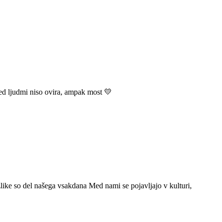
med ljudmi niso ovira, ampak most 💛
ike so del našega vsakdana Med nami se pojavljajo v kulturi,