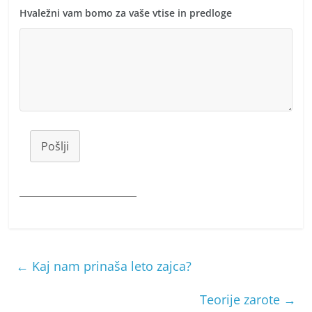
Hvaležni vam bomo za vaše vtise in predloge
Pošlji
________________________
←
Kaj nam prinaša leto zajca?
Teorije zarote
→