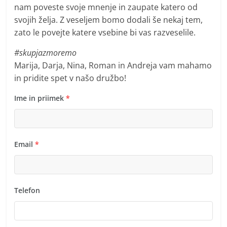
nam poveste svoje mnenje in zaupate katero od
svojih želja. Z veseljem bomo dodali še nekaj tem,
zato le povejte katere vsebine bi vas razveselile.
#skupjazmoremo
Marija, Darja, Nina, Roman in Andreja vam mahamo
in pridite spet v našo družbo!
Ime in priimek
*
Email
*
Telefon