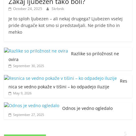
Zakaj ljubezen tako boli?
October 24, 2025
Skrbnik
Je to sploh ljubezen – ali nekaj drugega? Ljubezen vselej
pride drugače kot smo si predstavljali. Ne pride tiho in
mehko
Razlike so priložnost ne
ovira
September 30, 2025
Res
nica se vedno pokaže v tišini – ko odpadejo iluzije
May 9, 2026
Odnos je vedno ogledalo
September 27, 2025
S