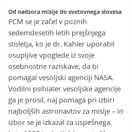
Od nadzora misije do svetovnega slovesa
PCM se je začel v poznih
sedemdesetih letih prejšnjega
stoletja, ko je dr. Kahler uporabil
osupljive vpoglede iz svoje
osebnostne raziskave, da bi
pomagal vesoljski agenciji NASA.
Vodilni psihiater vesoljske agencije
ga je prosil, naj pomaga pri izbiri
najboljših astronavtov za misije – in
izbor se je izkazal za uspešnega.