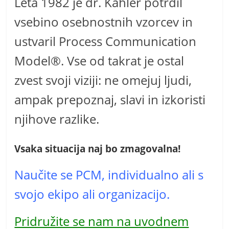
Leta 1982 je dr. Kahler potrdil
vsebino osebnostnih vzorcev in
ustvaril Process Communication
Model®. Vse od takrat je ostal
zvest svoji viziji: ne omejuj ljudi,
ampak prepoznaj, slavi in izkoristi
njihove razlike.
Vsaka situacija naj bo zmagovalna!
Naučite se PCM, individualno ali s
svojo ekipo ali organizacijo.
Pridružite se nam na uvodnem