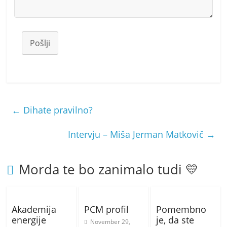
Pošlji
←
Dihate pravilno?
Intervju – Miša Jerman Matkovič
→
Morda te bo zanimalo tudi 💛
Akademija
PCM profil
Pomembno
energije
je, da ste
November 29,