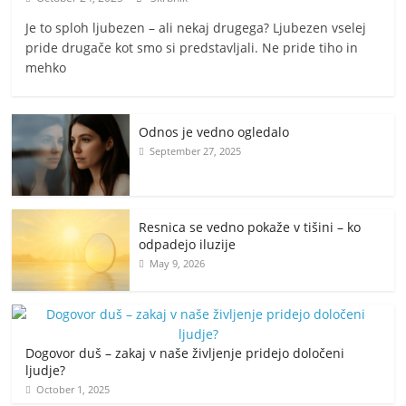
Je to sploh ljubezen – ali nekaj drugega? Ljubezen vselej
pride drugače kot smo si predstavljali. Ne pride tiho in
mehko
Odnos je vedno ogledalo
September 27, 2025
Resnica se vedno pokaže v tišini – ko
odpadejo iluzije
May 9, 2026
Dogovor duš – zakaj v naše življenje pridejo določeni
ljudje?
October 1, 2025