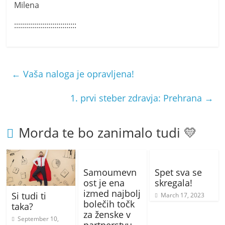
Milena
:::::::::::::::::::::::::::::::
←
Vaša naloga je opravljena!
1. prvi steber zdravja: Prehrana
→
Morda te bo zanimalo tudi 💛
Samoumevn
Spet sva se
ost je ena
skregala!
izmed najbolj
Si tudi ti
March 17, 2023
bolečih točk
taka?
za ženske v
September 10,
partnerstvu