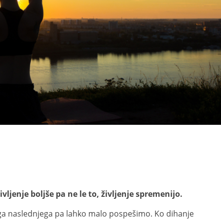
vljenje boljše pa ne le to, življenje spremenijo.
ga naslednjega pa lahko malo pospešimo. Ko dihanje