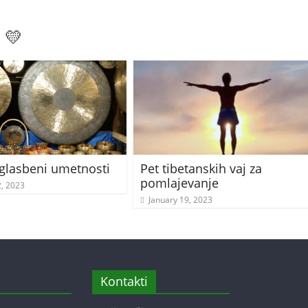
 💛
glasbeni umetnosti
Pet tibetanskih vaj za
pomlajevanje
, 2023
January 19, 2023
Kontakti