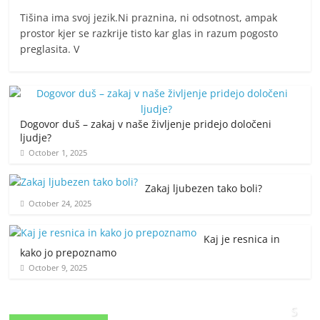
Tišina ima svoj jezik.Ni praznina, ni odsotnost, ampak
prostor kjer se razkrije tisto kar glas in razum pogosto
preglasita. V
Dogovor duš – zakaj v naše življenje pridejo določeni
ljudje?
October 1, 2025
Zakaj ljubezen tako boli?
October 24, 2025
Kaj je resnica in
kako jo prepoznamo
October 9, 2025
S