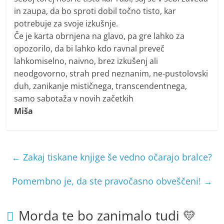
in zaupa, da bo sproti dobil točno tisto, kar
potrebuje za svoje izkušnje.
Če je karta obrnjena na glavo, pa gre lahko za
opozorilo, da bi lahko kdo ravnal preveč
lahkomiselno, naivno, brez izkušenj ali
neodgovorno, strah pred neznanim, ne-pustolovski
duh, zanikanje mističnega, transcendentnega,
samo sabotaža v novih začetkih
Miša
←
Zakaj tiskane knjige še vedno očarajo bralce?
Pomembno je, da ste pravočasno obveščeni!
→
Morda te bo zanimalo tudi 💛