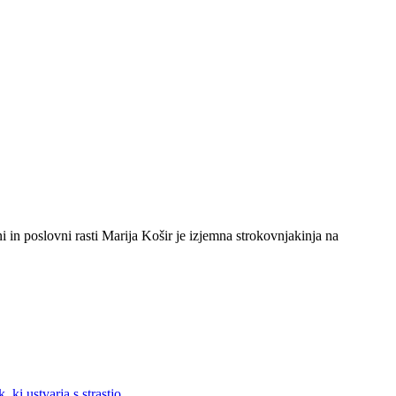
in poslovni rasti Marija Košir je izjemna strokovnjakinja na