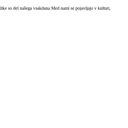
ike so del našega vsakdana Med nami se pojavljajo v kulturi,