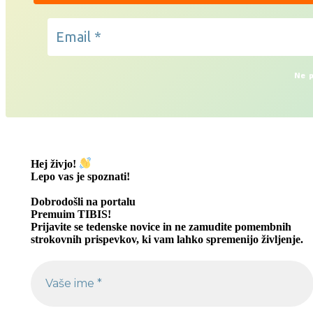
Ne p
Hej živjo!
Lepo vas je spoznati
!
Dobrodošli na portalu
Premuim TIBIS!
Prijavite se tedenske novice in ne zamudite pomembnih
strokovnih prispevkov, ki vam lahko spremenijo življenje.