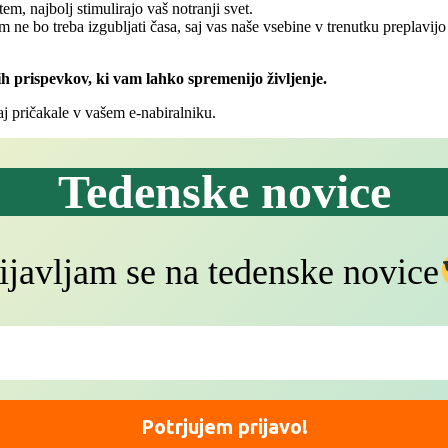
em, najbolj stimulirajo vaš notranji svet.
m ne bo treba izgubljati časa, saj vas naše vsebine v trenutku preplavij
h prispevkov, ki vam lahko spremenijo življenje.
aj pričakale v vašem e-nabiralniku.
Tedenske novice
ijavljam se na tedenske novice