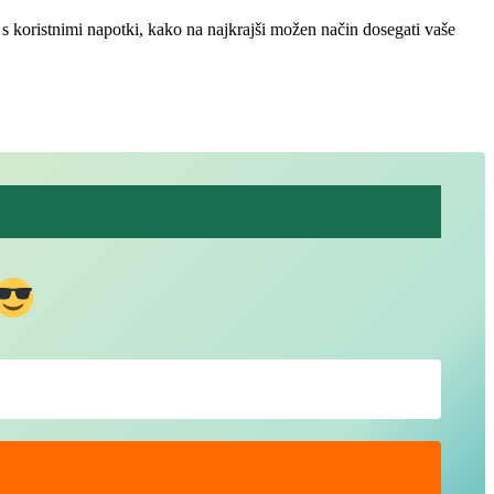
o s koristnimi napotki, kako na najkrajši možen način dosegati vaše