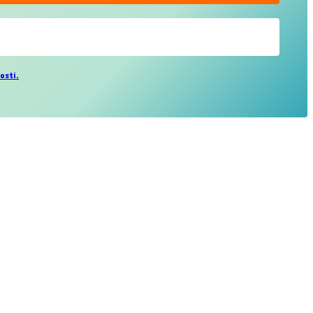
osti.