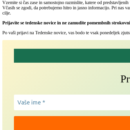
Vzemite si čas zase in samostojno razmislite, katere od predstavljenih t
Včasih se zgodi, da potrebujemo hitro in jasno informacijo. Pri nas va
cilje.
Prijavite se tedenske novice in ne zamudite pomembnih strokovni
Po vaši prijavi na Tedenske novice, vas bodo te vsak ponedeljek zjutr
Pr