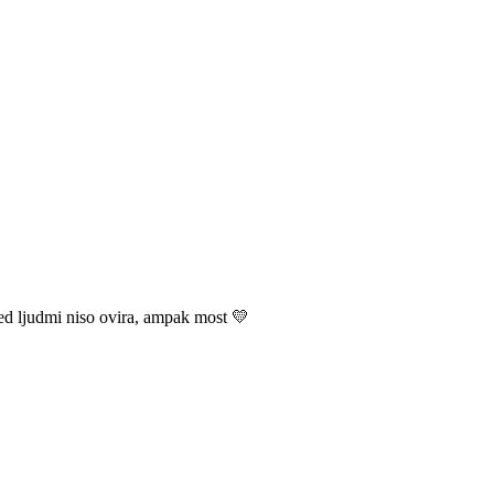
med ljudmi niso ovira, ampak most 💛