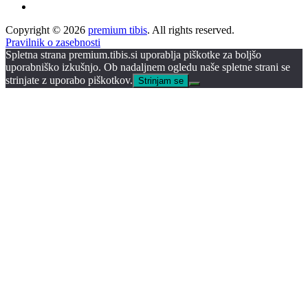
Copyright © 2026
premium tibis
. All rights reserved.
Pravilnik o zasebnosti
Spletna strana premium.tibis.si uporablja piškotke za boljšo
uporabniško izkušnjo. Ob nadaljnem ogledu naše spletne strani se
strinjate z uporabo piškotkov.
Strinjam se