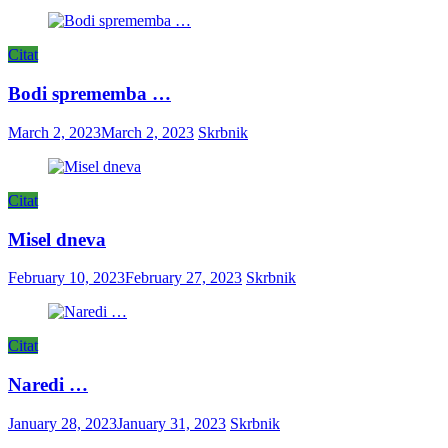
Citat
Bodi sprememba …
March 2, 2023
March 2, 2023
Skrbnik
Citat
Misel dneva
February 10, 2023
February 27, 2023
Skrbnik
Citat
Naredi …
January 28, 2023
January 31, 2023
Skrbnik