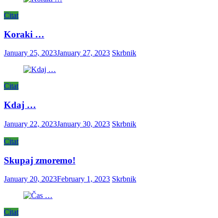
Citat
Koraki …
January 25, 2023
January 27, 2023
Skrbnik
Citat
Kdaj …
January 22, 2023
January 30, 2023
Skrbnik
Citat
Skupaj zmoremo!
January 20, 2023
February 1, 2023
Skrbnik
Citat